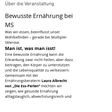
Über die Veranstaltung
Bewusste Ernährung bei 
MS
Was wir essen, beeinflusst unser 
Wohlbefinden – gerade bei Multipler 
Sklerose. 
Man ist, was man isst!
Eine bewusste Ernährung kann die 
Erkrankung zwar nicht heilen, aber dazu 
beitragen, den Körper zu unterstützen 
und die Lebensqualität zu verbessern.
Gemeinsam mit der 
Ernährungsberaterin 
Laura Albrecht 
von „Die Ess-Perlen“
 möchten wir 
zeigen, wie gesunde Ernährung 
alltagstauglich, abwechslungsreich und 
vor allem lecker sein kann. Freu dich auf 
interessante Informationen rund um das 