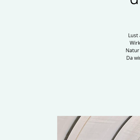
Lust
Wirk
Natur
Da wi