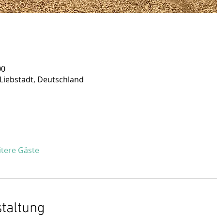
00
 Liebstadt, Deutschland
itere Gäste
staltung