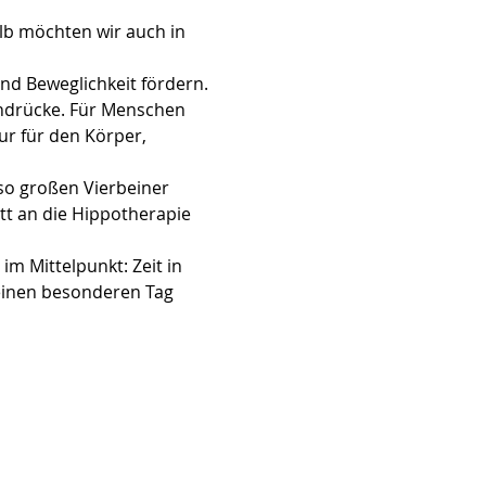
b möchten wir auch in 
d Beweglichkeit fördern. 
indrücke. Für Menschen 
ur für den Körper, 
so großen Vierbeiner 
tt an die Hippotherapie 
m Mittelpunkt: Zeit in 
einen besonderen Tag 