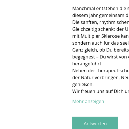
Manchmal entstehen die s
diesem Jahr gemeinsam di
Die sanften, rhythmische
Gleichzeitig schenkt der 
mit Multipler Sklerose kan
sondern auch für das see
Ganz gleich, ob Du bereit
begegnest – Du wirst von e
herangeführt.
Neben der therapeutischen
der Natur verbringen, Ne
genießen.
Wir freuen uns auf Dich u
Mehr anzeigen
Antworten