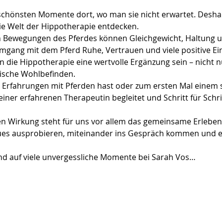
chönsten Momente dort, wo man sie nicht erwartet. Deshal
e Welt der Hippotherapie entdecken.
n Bewegungen des Pferdes können Gleichgewicht, Haltung un
Umgang mit dem Pferd Ruhe, Vertrauen und viele positive E
n die Hippotherapie eine wertvolle Ergänzung sein – nicht n
lische Wohlbefinden.
s Erfahrungen mit Pferden hast oder zum ersten Mal einem 
iner erfahrenen Therapeutin begleitet und Schritt für Schri
 Wirkung steht für uns vor allem das gemeinsame Erleben i
ues ausprobieren, miteinander ins Gespräch kommen und 
nd auf viele unvergessliche Momente bei Sarah Vos…