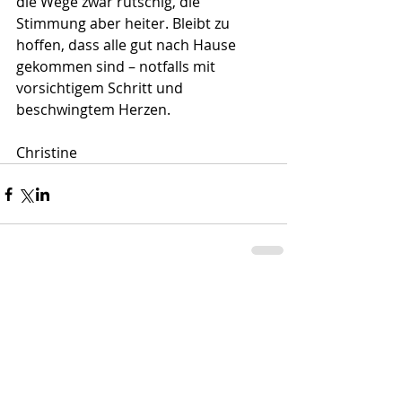
die Wege zwar rutschig, die 
Stimmung aber heiter. Bleibt zu 
hoffen, dass alle gut nach Hause 
gekommen sind – notfalls mit 
vorsichtigem Schritt und 
beschwingtem Herzen.
Christine
Kommentare
Kommentar verfassen...