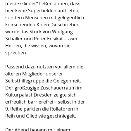
meine Glieder“ ließen ahnen, dass 
hier keine Superhelden auftreten, 
sondern Menschen mit gelegentlich 
knirschenden Knien. Geschrieben 
wurde das Stück von Wolfgang 
Schaller und Peter Ensikat – zwei 
Herren, die wissen, wovon sie 
sprechen.
Passend dazu nutzten vor allem die 
älteren Mitglieder unserer 
Selbsthilfegruppe die Gelegenheit. 
Der großzügige Zuschauerraum im 
Kulturpalast Dresden zeigte sich 
erfreulich barrierefrei – selbst in der 
9. Reihe parkten die Rollatoren in 
Reih und Glied wie geschniegelt.
Der Abend begann mit einem 