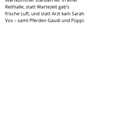
Wartezimmer standen wir in einer 
Reithalle, statt Wartezeit gab’s 
frische Luft, und statt Arzt kam Sarah 
Vos – samt Pferden Gaudi und Püppi.