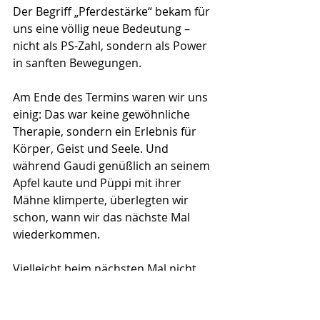
Der Begriff „Pferdestärke“ bekam für 
uns eine völlig neue Bedeutung – 
nicht als PS-Zahl, sondern als Power 
in sanften Bewegungen.
Am Ende des Termins waren wir uns 
einig: Das war keine gewöhnliche 
Therapie, sondern ein Erlebnis für 
Körper, Geist und Seele. Und 
während Gaudi genüßlich an seinem 
Apfel kaute und Püppi mit ihrer 
Mähne klimperte, überlegten wir 
schon, wann wir das nächste Mal 
wiederkommen.
Vielleicht beim nächsten Mal nicht 
nur zum „Schnuppern“, sondern zum 
Bleiben.