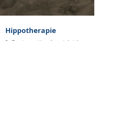
Hippotherapie
Da Termine zur Hippotherapie bei den
Mitgliedern unserer Gruppe immer gut
ankommen, haben wir sie auch in diesem Jahr
wieder in unser...